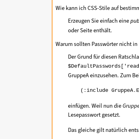
Wie kann ich CSS-Stile auf besti
Erzeugen Sie einfach eine
pu
oder Seite enthält.
Warum sollten Passwörter nicht i
Der Grund für diesen Ratschla
$DefaultPasswords['rea
GruppeA einzusehen. Zum Beis
(:include GruppeA.
einfügen. Weil nun die
Grupp
Lesepasswort gesetzt.
Das gleiche gilt natürlich en