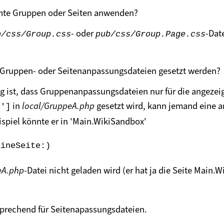
mmte Gruppen oder Seiten anwenden?
- oder
-Dat
b/css/Group.css
pub/css/Group.Page.css
n Gruppen- oder Seitenanpassungsdateien gesetzt werden?
g ist, dass Gruppenanpassungsdateien nur für die angezei
in
local/GruppeA.php
gesetzt wird, kann jemand eine a
d']
piel könnte er in 'Main.WikiSandbox'
EineSeite:)
eA.php
-Datei nicht geladen wird (er hat ja die Seite Main
tsprechend für Seitenapassungsdateien.