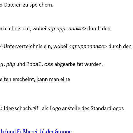
SS-Dateien zu speichern.
rzeichnis ein, wobei
durch den
<gruppenname>
-Unterverzeichnis ein, wobei
durch den
/
<gruppenname>
und
abgearbeitet wurden.
ig.php
local.css
eiten erscheint, kann man eine
ilder/schach.gif" als Logo anstelle des Standardlogos
ch (und Fußbereich) der Gruppe
.