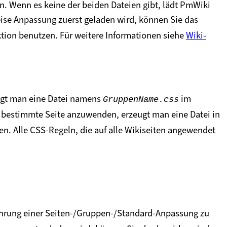
n. Wenn es keine der beiden Dateien gibt, lädt PmWiki
eise Anpassung zuerst geladen wird, können Sie das
tion benutzen. Für weitere Informationen siehe
Wiki-
gt man eine Datei namens
im
GruppenName.css
ine bestimmte Seite anzuwenden, erzeugt man eine Datei in
n. Alle CSS-Regeln, die auf alle Wikiseiten angewendet
e
ührung einer Seiten-/Gruppen-/Standard-Anpassung zu