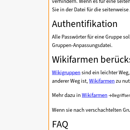
verhindern. Wenn es für eine seit
Sie in der Datei für die seitenwei
Authentifikation
Alle Passwörter für eine Gruppe so
Gruppen-Anpassungsdatei.
Wikifarmen berück
Wikigruppen
sind ein leichter Weg,
anderer Weg ist,
Wikifarmen
zu nut
Mehr dazu in
Wikifarmen
→
Begriffse
Wenn sie nach verschachtelten Gr
FAQ