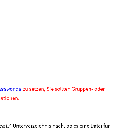
zu setzen, Sie sollten Gruppen- oder
asswords
mationen.
-Unterverzeichnis nach, ob es eine Datei für
cal/