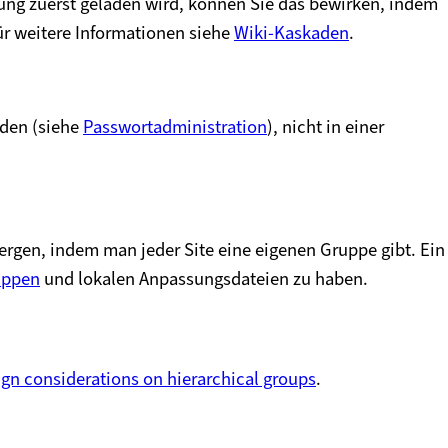
ung zuerst geladen wird, können Sie das bewirken, indem
ür weitere Informationen siehe
Wiki-Kaskaden
.
rden (siehe
Passwortadministration
), nicht in einer
bergen, indem man jeder Site eine eigenen Gruppe gibt. Ein
uppen
und lokalen Anpassungsdateien zu haben.
gn considerations on hierarchical groups
.