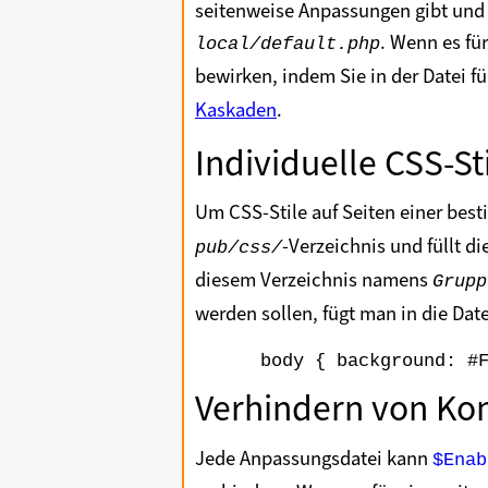
seitenweise Anpassungen gibt und l
. Wenn es fü
local/default.php
bewirken, indem Sie in der Datei 
Kaskaden
.
Individuelle CSS-St
Um CSS-Stile auf Seiten einer b
-Verzeichnis und füllt d
pub/css/
diesem Verzeichnis namens
Grupp
werden sollen, fügt man in die Dat
Verhindern von Ko
Jede Anpassungsdatei kann
$Enab