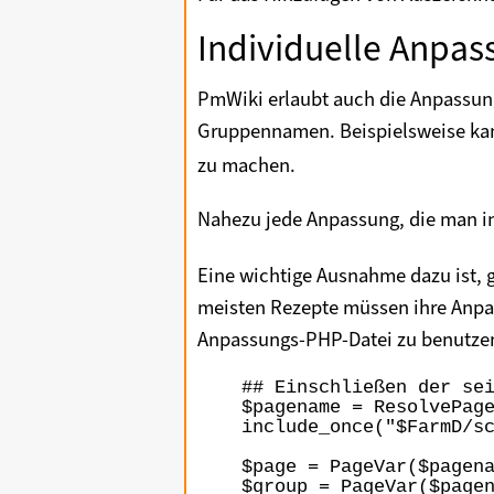
Individuelle Anpas
PmWiki erlaubt auch die Anpassung
Gruppennamen. Beispielsweise ka
zu machen.
Nahezu jede Anpassung, die man i
Eine wichtige Ausnahme dazu ist,
meisten Rezepte müssen ihre Anpas
Anpassungs-PHP-Datei zu benutzen,
## Einschließen der sei
$pagename = ResolvePage
include_once("$FarmD/sc
$page = PageVar($pagena
$group = PageVar($pagen