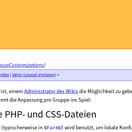
oupCustomizations
)
Index
|
Skins (Layout-Vorlagen)
>
ist, einem
Administrator des Wikis
die Möglichkeit zu geb
mt die Anpassung pro Gruppe ins Spiel:
e PHP- und CSS-Dateien
 (typischerweise in
) wird benutzt, um lokale Konf
$FarmD