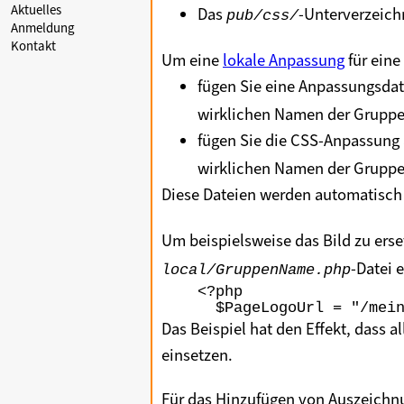
Aktuelles
Das
-Unterverzeich
pub/css/
Anmeldung
Kontakt
Um eine
lokale Anpassung
für ein
fügen Sie eine Anpassungsda
wirklichen Namen der Gruppe 
fügen Sie die CSS-Anpassung 
wirklichen Namen der Gruppe v
Diese Dateien werden automatisch
Um beispielsweise das Bild zu erset
-Datei 
local/GruppenName.php
<?php

Das Beispiel hat den Effekt, dass 
einsetzen.
Für das Hinzufügen von Auszeichn