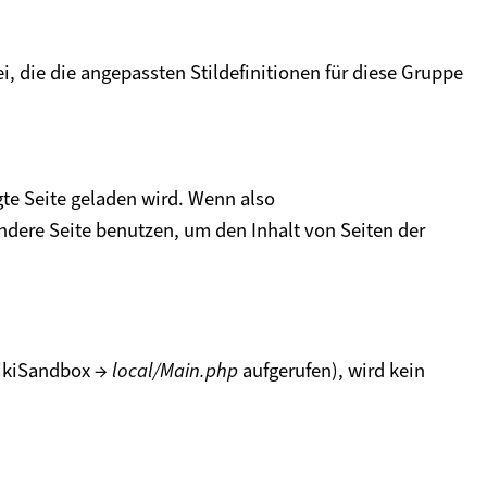
ei, die die angepassten Stildefinitionen für diese Gruppe
gte Seite geladen wird. Wenn also
ndere Seite benutzen, um den Inhalt von Seiten der
.WikiSandbox →
local/Main.php
aufgerufen), wird kein