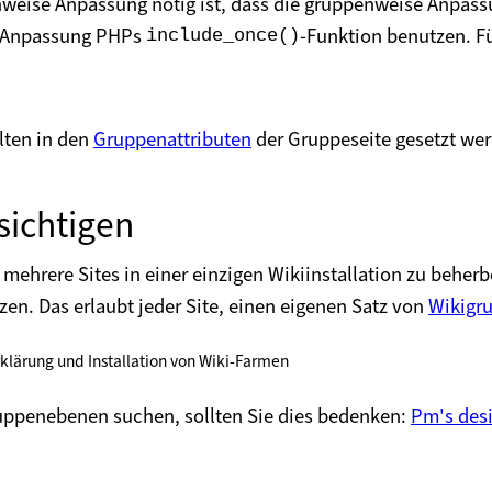
enweise Anpassung nötig ist, dass die gruppenweise Anpass
se Anpassung PHPs
-Funktion benutzen. F
include_once()
llten in den
Gruppenattributen
der Gruppeseite gesetzt we
sichtigen
 mehrere Sites in einer einzigen Wikiinstallation zu beher
zen. Das erlaubt jeder Site, einen eigenen Satz von
Wikigr
rklärung und Installation von Wiki-Farmen
uppenebenen suchen, sollten Sie dies bedenken:
Pm's desi