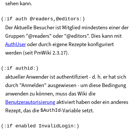
sehen kann.
(:if auth @readers,@editors:)
Der Aktuelle Besucher ist Mitglied mindestens einer der
Gruppen "@readers" oder "@editors". Dies kann mit
AuthUser
oder durch eigene Rezepte konfiguriert
werden (seit PmWiki 2.3.17).
(:if authid:)
aktueller Anwender ist authentifiziert - d. h. er hat sich
durch "Anmelden" ausgewiesen - um diese Bedingung
anwenden zu können, muss das Wiki die
Benutzerautorisierung
aktiviert haben oder ein anderes
Rezept, das die
-Variable setzt.
$AuthId
(:if enabled InvalidLogin:)