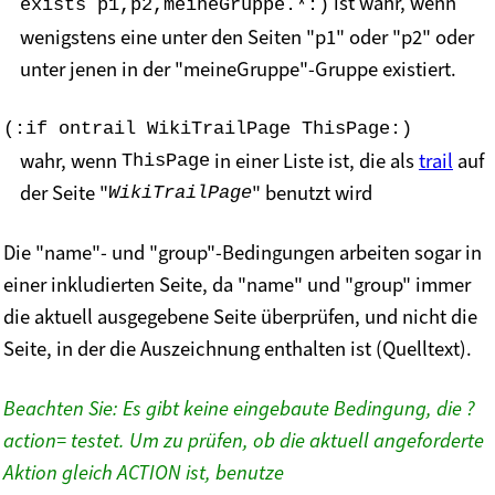
ist wahr, wenn
exists p1,p2,meineGruppe.*:)
wenigstens eine unter den Seiten "p1" oder "p2" oder
unter jenen in der "meineGruppe"-Gruppe existiert.
(:if ontrail WikiTrailPage ThisPage:)
wahr, wenn
in einer Liste ist, die als
trail
auf
ThisPage
der Seite "
" benutzt wird
WikiTrailPage
Die "name"- und "group"-Bedingungen arbeiten sogar in
einer inkludierten Seite, da "name" und "group" immer
die aktuell ausgegebene Seite überprüfen, und nicht die
Seite, in der die Auszeichnung enthalten ist (Quelltext).
Beachten Sie: Es gibt keine eingebaute Bedingung, die ?
action= testet. Um zu prüfen, ob die aktuell angeforderte
Aktion gleich ACTION ist, benutze