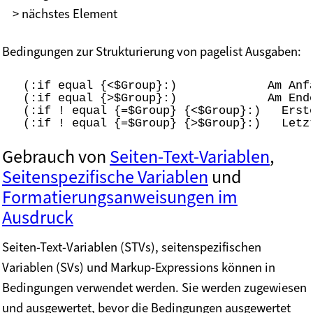
> nächstes Element
Bedingungen zur Strukturierung von pagelist Ausgaben:
(:if equal {<$Group}:)
             Am Anf
(:if equal {>$Group}:)
             Am End
(:if ! equal {=$Group} {<$Group}:)
   Erst
(:if ! equal {=$Group} {>$Group}:)
   Letz
Gebrauch von
Seiten-Text-Variablen
,
Seitenspezifische Variablen
und
Formatierungsanweisungen im
Ausdruck
Seiten-Text-Variablen (STVs), seitenspezifischen
Variablen (SVs) und Markup-Expressions können in
Bedingungen verwendet werden. Sie werden zugewiesen
und ausgewertet, bevor die Bedingungen ausgewertet