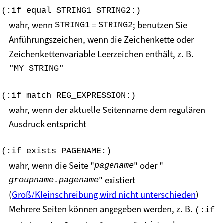
(:if equal STRING1 STRING2:)
wahr, wenn
=
; benutzen Sie
STRING1
STRING2
Anführungszeichen, wenn die Zeichenkette oder
Zeichenkettenvariable Leerzeichen enthält, z. B.
"MY STRING"
(:if match REG_EXPRESSION:)
wahr, wenn der aktuelle Seitenname dem regulären
Ausdruck entspricht
(:if exists PAGENAME:)
wahr, wenn die Seite "
" oder "
pagename
" existiert
groupname.pagename
(
Groß/Kleinschreibung wird nicht unterschieden
)
Mehrere Seiten können angegeben werden, z. B.
(:if