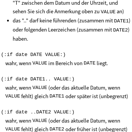
"T" zwischen dem Datum und der Uhrzeit, und
sehen Sie sich die Anmerkung oben zu
an)
VALUE
das ".." darf keine führenden (zusammen mit
)
DATE1
oder folgenden Leerzeichen (zusammen mit
)
DATE2
haben.
(:if date DATE VALUE:)
wahr, wenn
im Bereich von
liegt.
VALUE
DATE
(:if date DATE1.. VALUE:)
wahr, wenn
(oder das aktuelle Datum, wenn
VALUE
fehlt) gleich
oder später ist (unbegrenzt)
VALUE
DATE1
(:if date ..DATE2 VALUE:)
wahr, wenn
(oder das aktuelle Datum, wenn
VALUE
fehlt) gleich
oder früher ist (unbegrenzt)
VALUE
DATE2