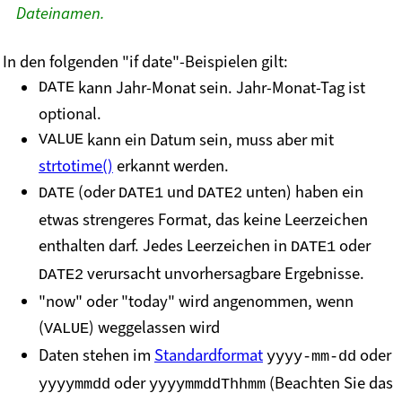
Dateinamen.
In den folgenden "if date"-Beispielen gilt:
kann Jahr-Monat sein. Jahr-Monat-Tag ist
DATE
optional.
kann ein Datum sein, muss aber mit
VALUE
strtotime()
erkannt werden.
(oder
und
unten) haben ein
DATE
DATE1
DATE2
etwas strengeres Format, das keine Leerzeichen
enthalten darf. Jedes Leerzeichen in
oder
DATE1
verursacht unvorhersagbare Ergebnisse.
DATE2
"now" oder "today" wird angenommen, wenn
(
) weggelassen wird
VALUE
Daten stehen im
Standardformat
oder
yyyy-mm-dd
oder
(Beachten Sie das
yyyymmdd
yyyymmddThhmm