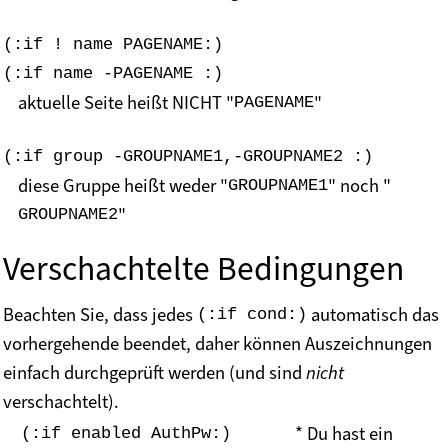
(:if ! name PAGENAME:)
(:if name -PAGENAME :)
aktuelle Seite heißt NICHT "
"
PAGENAME
(:if group -GROUPNAME1,-GROUPNAME2 :)
diese Gruppe heißt weder "
" noch "
GROUPNAME1
"
GROUPNAME2
Verschachtelte Bedingungen
Beachten Sie, dass jedes
automatisch das
(:if cond:)
vorhergehende beendet, daher können Auszeichnungen
einfach durchgeprüft werden (und sind
nicht
verschachtelt).
* Du hast ein
(:if enabled AuthPw:)