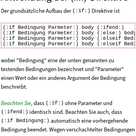
Der grundsätzliche Aufbau der
Direktive ist
(:if:)
(:if Bedingung Parmeter:) body (:ifend:)

(:if Bedingung Parmeter:) body (:else:) body
(:if Bedingung Parmeter:) body (:elseif Bedi
wobei "Bedingung" eine der unten genannten zu
testenden Bedingungen bezeichnet und "Parameter"
einen Wert oder ein anderes Argument der Bedingung
beschreibt.
Beachten Sie
, dass
ohne Parameter und
(:if:)
identisch sind. Beachten Sie auch, dass
(:ifend:)
automatisch eine vorhergehende
(:if Bedingung:)
Bedingung beendet. Wegen verschachtelter Bedingungen