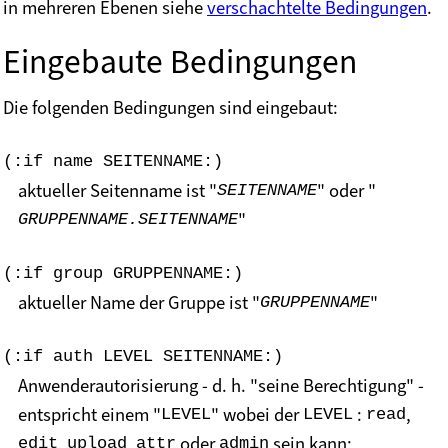
in mehreren Ebenen siehe
verschachtelte Bedingungen
.
Eingebaute Bedingungen
Die folgenden Bedingungen sind eingebaut:
(:if name SEITENNAME:)
aktueller Seitenname ist "
" oder "
SEITENNAME
"
GRUPPENNAME.SEITENNAME
(:if group GRUPPENNAME:)
aktueller Name der Gruppe ist "
"
GRUPPENNAME
(:if auth LEVEL SEITENNAME:)
Anwenderautorisierung - d. h. "seine Berechtigung" -
entspricht einem "
" wobei der
:
,
LEVEL
LEVEL
read
,
,
oder
sein kann;
edit
upload
attr
admin