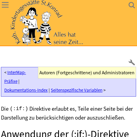
<
InterMap-
Autoren (Fortgeschrittene) und Administratoren
Präfixe
|
Dokumentations-Index
|
Seitenspezifische Variablen
>
Die
Direktive erlaubt es, Teile einer Seite bei der
(:if:)
Darstellung zu berücksichtigen oder auszuschließen.
Anwendung der
(:if:)-Direktive