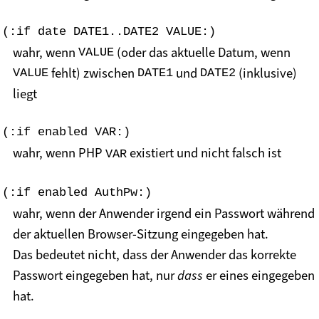
(:if date DATE1..DATE2 VALUE:)
wahr, wenn
(oder das aktuelle Datum, wenn
VALUE
fehlt) zwischen
und
(inklusive)
VALUE
DATE1
DATE2
liegt
(:if enabled VAR:)
wahr, wenn PHP
existiert und nicht falsch ist
VAR
(:if enabled AuthPw:)
wahr, wenn der Anwender irgend ein Passwort während
der aktuellen Browser-Sitzung eingegeben hat.
Das bedeutet nicht, dass der Anwender das korrekte
Passwort eingegeben hat, nur
dass
er eines eingegeben
hat.