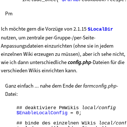
Pm
Ich möchte gern die Vorzüge von 2.1.15
$LocalDir
nutzen, um zentrale per-Gruppe-/per-Seite-
Anpassungsdateien einzurichten (ohne sie in jedem
einzelnen Wiki erzeugen zu müssen), aber ich sehe nicht,
wie ich dann unterschiedliche
config.php
-Dateien für die
verschieden Wikis einrichten kann.
Ganz einfach ... nahe dem Ende der
farmconfig.php
-
Datei:
    ## deaktiviere PmWikis 
local/config
$EnableLocalConfig
 = 0;

    ## binde des einzelnen Wikis 
local/conf