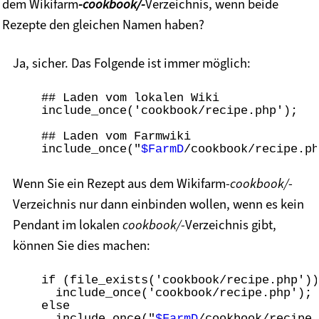
dem Wikifarm
-cookbook/-
Verzeichnis, wenn beide
Rezepte den gleichen Namen haben?
Ja, sicher. Das Folgende ist immer möglich:
    ## Laden vom lokalen Wiki

    include_once('cookbook/recipe.php');

    ## Laden vom Farmwiki

    include_once("
$FarmD
Wenn Sie ein Rezept aus dem Wikifarm-
cookbook/
-
Verzeichnis nur dann einbinden wollen, wenn es kein
Pendant im lokalen
cookbook/
-Verzeichnis gibt,
können Sie dies machen:
    if (file_exists('cookbook/recipe.php'))

      include_once('cookbook/recipe.php');

    else

      include_once("
$FarmD