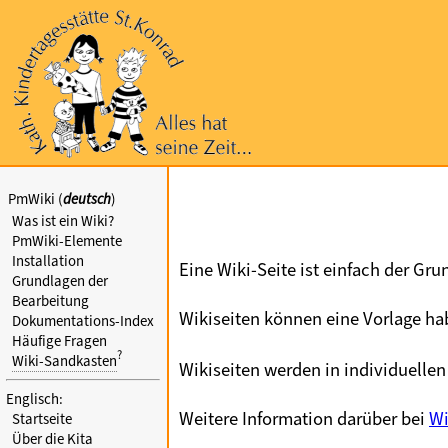
PmWiki (
deutsch
)
Was ist ein Wiki?
PmWiki-Elemente
Installation
Eine Wiki-Seite ist einfach der Gr
Grundlagen der
Bearbeitung
Wikiseiten können eine Vorlage hab
Dokumentations-Index
Häufige Fragen
?
Wiki-Sandkasten
Wikiseiten werden in individuellen
Englisch:
Weitere Information darüber bei
Wi
Startseite
Über die Kita