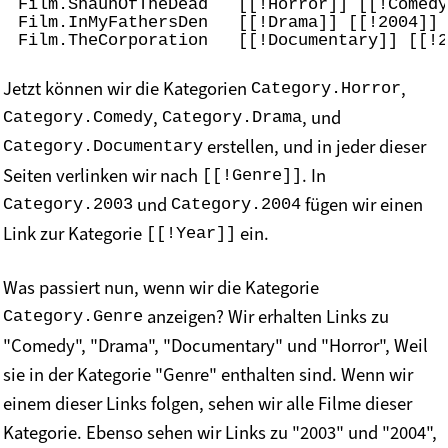
Film.ShaunOfTheDead   [[!Horror]] [[!Comedy
Film.InMyFathersDen   [[!Drama]] [[!2004]]

Jetzt können wir die Kategorien
,
Category.Horror
,
, und
Category.Comedy
Category.Drama
erstellen, und in jeder dieser
Category.Documentary
Seiten verlinken wir nach
. In
[[!Genre]]
und
fügen wir einen
Category.2003
Category.2004
Link zur Kategorie
ein.
[[!Year]]
Was passiert nun, wenn wir die Kategorie
anzeigen? Wir erhalten Links zu
Category.Genre
"Comedy", "Drama", "Documentary" und "Horror", Weil
sie in der Kategorie "Genre" enthalten sind. Wenn wir
einem dieser Links folgen, sehen wir alle Filme dieser
Kategorie. Ebenso sehen wir Links zu "2003" und "2004",