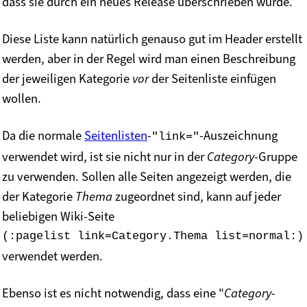
dass sie durch ein neues Release überschrieben würde.
Diese Liste kann natürlich genauso gut im Header erstellt
werden, aber in der Regel wird man einen Beschreibung
der jeweiligen Kategorie
vor
der Seitenliste einfügen
wollen.
Da die normale
Seitenlisten
-
-Auszeichnung
"link="
verwendet wird, ist sie nicht nur in der
Category
-Gruppe
zu verwenden. Sollen alle Seiten angezeigt werden, die
der Kategorie
Thema
zugeordnet sind, kann auf jeder
beliebigen Wiki-Seite
(:pagelist link=Category.Thema list=normal:)
verwendet werden.
Ebenso ist es nicht notwendig, dass eine "
Category
-