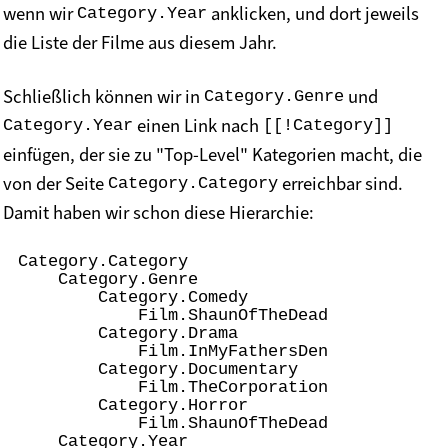
wenn wir
anklicken, und dort jeweils
Category.Year
die Liste der Filme aus diesem Jahr.
Schließlich können wir in
und
Category.Genre
einen Link nach
Category.Year
[[!Category]]
einfügen, der sie zu "Top-Level" Kategorien macht, die
von der Seite
erreichbar sind.
Category.Category
Damit haben wir schon diese Hierarchie:
Category.Category

    Category.Genre

        Category.Comedy

            Film.ShaunOfTheDead

        Category.Drama

            Film.InMyFathersDen

        Category.Documentary

            Film.TheCorporation

        Category.Horror

            Film.ShaunOfTheDead

    Category.Year
