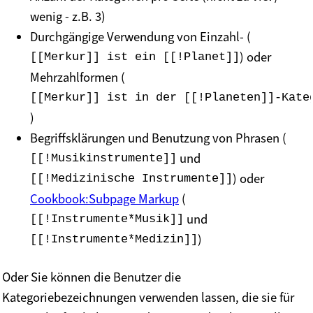
wenig - z.B. 3)
Durchgängige Verwendung von Einzahl-
(
) oder
[[Merkur]] ist ein [[!Planet]]
Mehrzahlformen (
[[Merkur]] ist in der [[!Planeten]]-Kate
)
Begriffsklärungen und Benutzung von Phrasen
(
und
[[!Musikinstrumente]]
) oder
[[!Medizinische Instrumente]]
Cookbook:Subpage Markup
(
und
[[!Instrumente*Musik]]
)
[[!Instrumente*Medizin]]
Oder Sie können die Benutzer die
Kategoriebezeichnungen verwenden lassen, die sie für