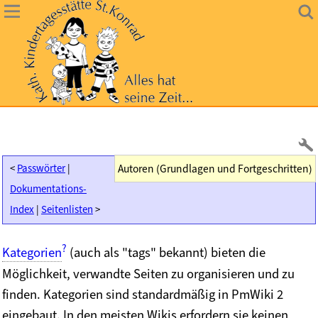
<
Passwörter
|
Autoren (Grundlagen und Fortgeschritten)
Dokumentations-
Index
|
Seitenlisten
>
?
Kategorien
(auch als "tags" bekannt) bieten die
Möglichkeit, verwandte Seiten zu organisieren und zu
finden. Kategorien sind standardmäßig in PmWiki 2
eingebaut. In den meisten Wikis erfordern sie keinen